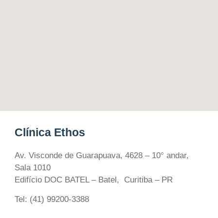
Clínica Ethos
Av. Visconde de Guarapuava, 4628 – 10° andar,
Sala 1010
Edifício DOC BATEL – Batel, Curitiba – PR
Tel: (41) 99200-3388