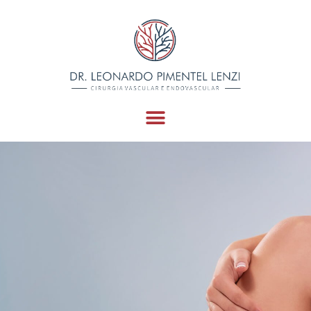
Doenças Vasculares