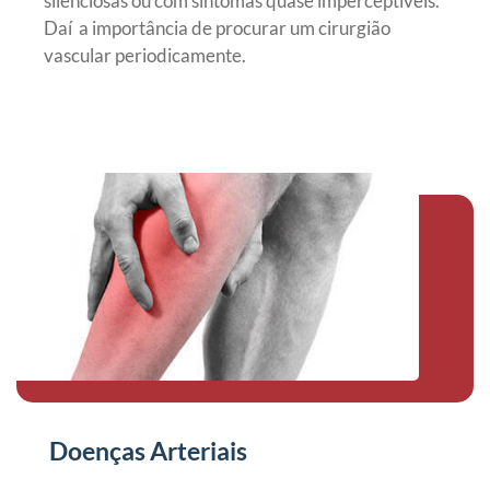
silenciosas ou com sintomas quase imperceptíveis.
Daí a importância de procurar um cirurgião
vascular periodicamente.
Doenças Arteriais