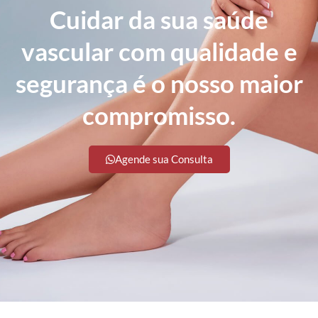
Cuidar da sua saúde
vascular com qualidade e
segurança é o nosso maior
compromisso.
Agende sua Consulta