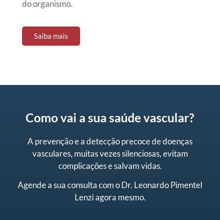
do organismo.
Saiba mais
Como vai a sua saúde vascular?
A prevenção e a detecção precoce de doenças
vasculares, muitas vezes silenciosas, evitam
complicações e salvam vidas.
Agende a sua consulta
com o Dr. Leonardo Pimentel
Lenzi agora mesmo.