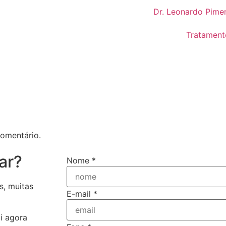
Dr. Leonardo Pimen
Tratament
omentário.
ar?
Nome
*
s, muitas
E-mail
*
i agora