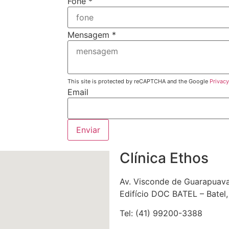
Fone
*
Mensagem
*
This site is protected by reCAPTCHA and the Google
Privacy
Email
Enviar
Clínica Ethos
Av. Visconde de Guarapuava,
Edifício DOC BATEL – Batel,
Tel: (41) 99200-3388