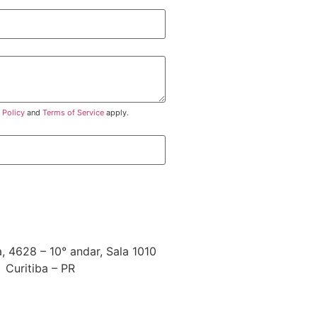
 Policy
and
Terms of Service
apply.
 4628 – 10° andar, Sala 1010
 Curitiba – PR