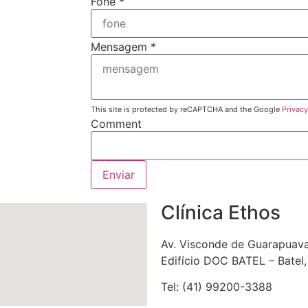
Fone
*
Mensagem
*
This site is protected by reCAPTCHA and the Google
Privacy
Comment
Enviar
Clínica Ethos
Av. Visconde de Guarapuava,
Edifício DOC BATEL – Batel,
Tel: (41) 99200-3388