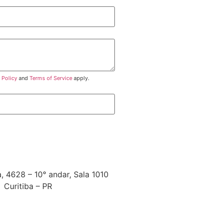
 Policy
and
Terms of Service
apply.
 4628 – 10° andar, Sala 1010
 Curitiba – PR