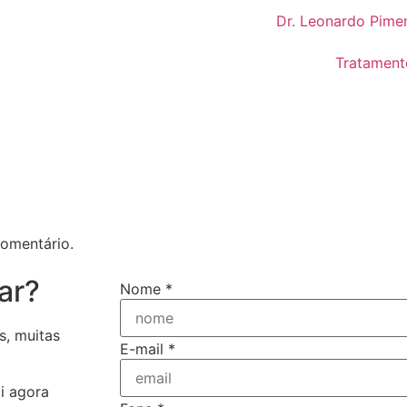
Dr. Leonardo Pimen
Tratament
omentário.
ar?
Nome
*
s, muitas
E-mail
*
i agora