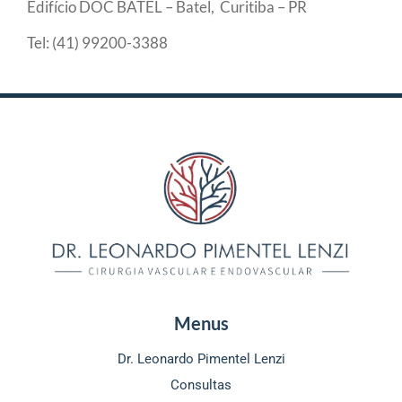
Edifício DOC BATEL – Batel, Curitiba – PR
Tel: (41) 99200-3388
Menus
Dr. Leonardo Pimentel Lenzi
Consultas