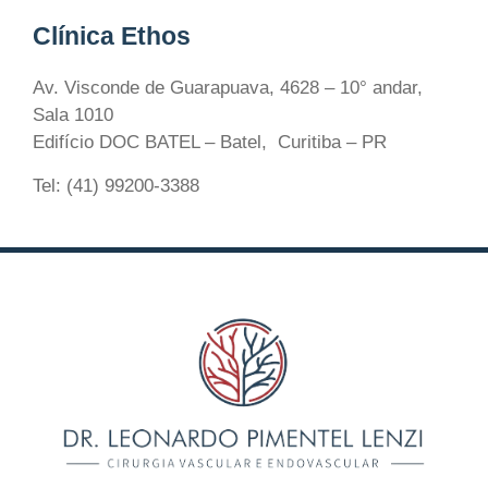
Clínica Ethos
Av. Visconde de Guarapuava, 4628 – 10° andar,
Sala 1010
Edifício DOC BATEL – Batel, Curitiba – PR
Tel: (41) 99200-3388