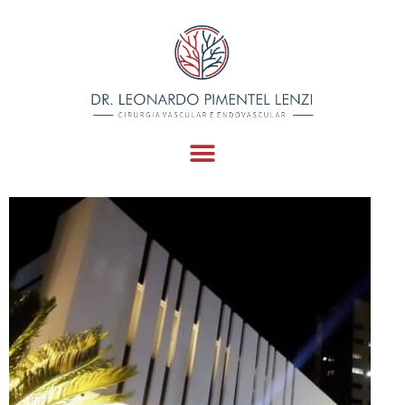
WhatsApp Image 2021
12 21 At 13.54.39