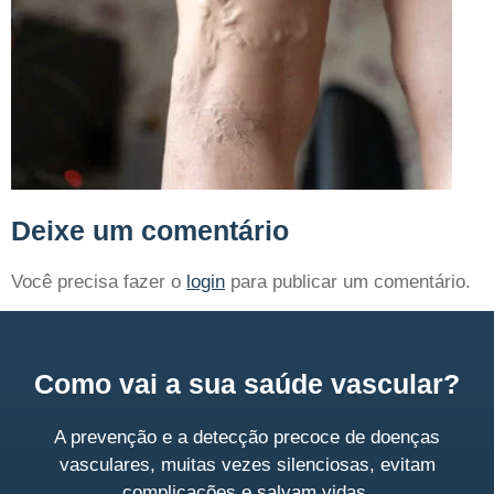
Deixe um comentário
Você precisa fazer o
login
para publicar um comentário.
Como vai a sua saúde vascular?
A prevenção e a detecção precoce de doenças
vasculares, muitas vezes silenciosas, evitam
complicações e salvam vidas.