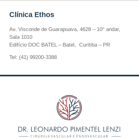
Clínica Ethos
Av. Visconde de Guarapuava, 4628 – 10° andar,
Sala 1010
Edifício DOC BATEL – Batel, Curitiba – PR
Tel: (41) 99200-3388