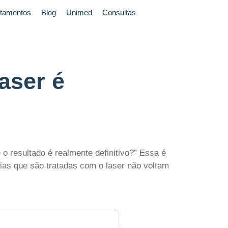
atamentos
Blog
Unimed
Consultas
laser é
 o resultado é realmente definitivo?” Essa é
ias que são tratadas com o laser não voltam