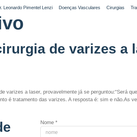
r. Leonardo Pimentel Lenzi
Doenças Vasculares
Cirurgias
Tr
ivo
irurgia de varizes a 
de varizes a laser, provavelmente já se perguntou:“Será que
o é tratamento das varizes. A resposta é: sim e não.As ve
de
Nome
*