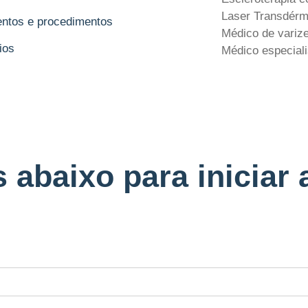
Laser Transdérm
ntos e procedimentos
Médico de variz
ios
Médico especiali
abaixo para iniciar 