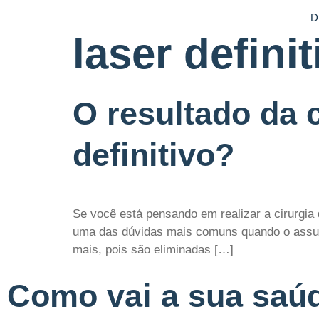
D
laser definit
O resultado da c
definitivo?
Se você está pensando em realizar a cirurgia 
uma das dúvidas mais comuns quando o assunt
mais, pois são eliminadas […]
Como vai a sua saú