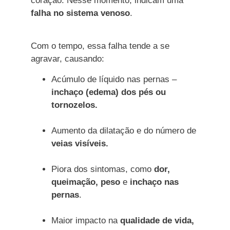
coração. Nesse momento, indicam uma
falha no sistema venoso
.
Com o tempo, essa falha tende a se
agravar, causando:
Acúmulo de líquido nas pernas –
inchaço (edema) dos pés ou
tornozelos.
Aumento da dilatação e do número de
veias visíveis.
Piora dos sintomas, como
dor,
queimação, peso
e
inchaço nas
pernas
.
Maior impacto na
qualidade de vida,