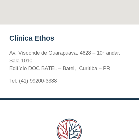
Clínica Ethos
Av. Visconde de Guarapuava, 4628 – 10° andar,
Sala 1010
Edifício DOC BATEL – Batel, Curitiba – PR
Tel: (41) 99200-3388