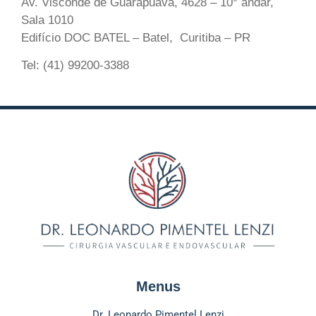
Av. Visconde de Guarapuava, 4628 – 10° andar,
Sala 1010
Edifício DOC BATEL – Batel, Curitiba – PR
Tel: (41) 99200-3388
Menus
Dr. Leonardo Pimentel Lenzi