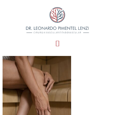
mitos-e-verdades-dr-
lenzi