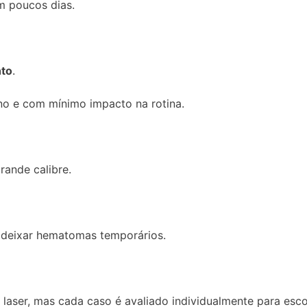
m poucos dias.
nto
.
o e com mínimo impacto na rotina.
rande calibre.
deixar hematomas temporários.
aser, mas cada caso é avaliado individualmente para esco