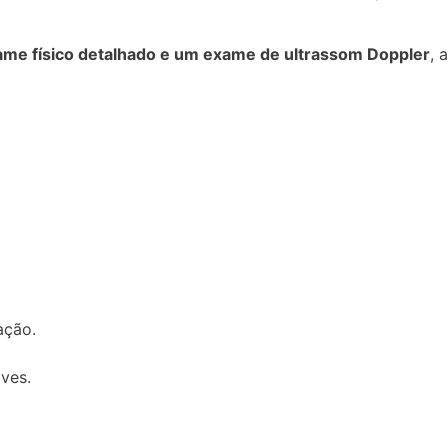
ame físico detalhado e um exame de ultrassom Doppler
, 
ação.
ves.