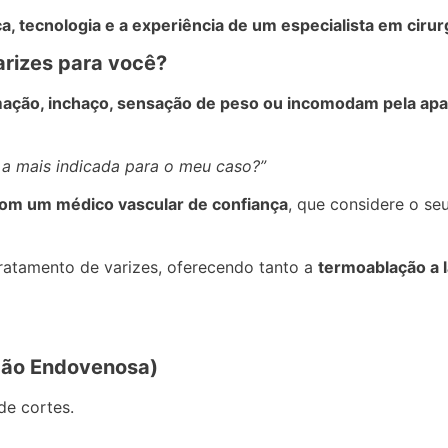
tecnologia e a experiência de um especialista em cirurg
arizes para você?
mação, inchaço, sensação de peso ou incomodam pela apa
é a mais indicada para o meu caso?”
com um médico vascular de confiança
, que considere o se
tratamento de varizes, oferecendo tanto a
termoablação a 
ação Endovenosa)
e cortes.