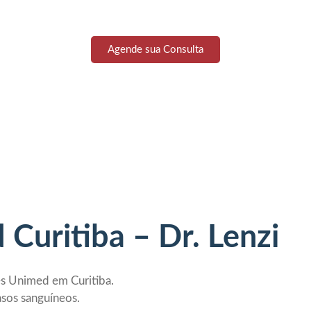
Agende sua Consulta
Curitiba – Dr. Lenzi
es Unimed em Curitiba.
sos sanguíneos.