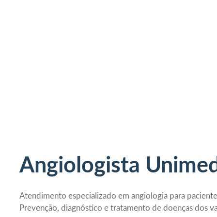
Angiologista Unimed 
Atendimento especializado em angiologia para pacient
Prevenção, diagnóstico e tratamento de doenças dos va