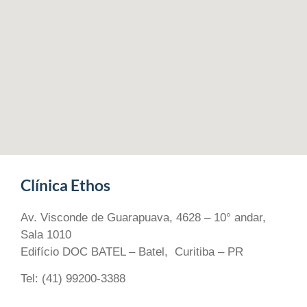
Clínica Ethos
Av. Visconde de Guarapuava, 4628 – 10° andar,
Sala 1010
Edifício DOC BATEL – Batel, Curitiba – PR
Tel: (41) 99200-3388